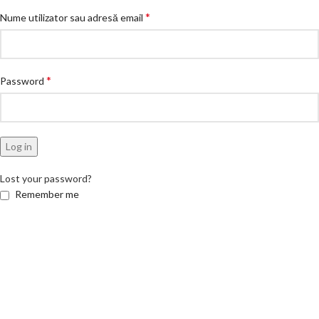
*
Nume utilizator sau adresă email
*
Password
Log in
Lost your password?
Remember me