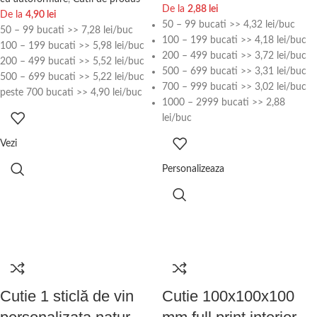
De la
2,88
lei
De la
4,90
lei
50 – 99 bucati >> 4,32 lei/buc
50 – 99 bucati >> 7,28 lei/buc
100 – 199 bucati >> 4,18 lei/buc
100 – 199 bucati >> 5,98 lei/buc
200 – 499 bucati >> 3,72 lei/buc
200 – 499 bucati >> 5,52 lei/buc
500 – 699 bucati >> 3,31 lei/buc
500 – 699 bucati >> 5,22 lei/buc
700 – 999 bucati >> 3,02 lei/buc
peste 700 bucati >> 4,90 lei/buc
1000 – 2999 bucati >> 2,88
lei/buc
Vezi
Personalizeaza
Cutie 1 sticlă de vin
Cutie 100x100x100