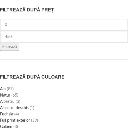
FILTREAZĂ DUPĂ PREȚ
Filtrează
FILTREAZĂ DUPĂ CULOARE
Alb
(87)
Natur
(65)
Albastru
(3)
Albastru deschis
(1)
Fuchsia
(4)
Full print exterior
(39)
Galben
(3)