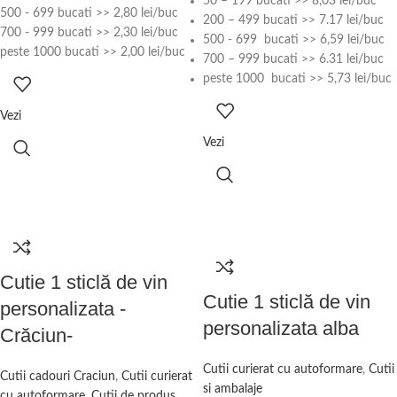
50 – 199 bucati >> 8,03 lei/buc
500 - 699 bucati >> 2,80 lei/buc
200 – 499 bucati >> 7.17 lei/buc
700 - 999 bucati >> 2,30 lei/buc
500 - 699 bucati >> 6,59 lei/buc
peste 1000 bucati >> 2,00 lei/buc
700 – 999 bucati >> 6.31 lei/buc
peste 1000 bucati >> 5,73 lei/buc
Vezi
Vezi
Cutie 1 sticlă de vin
Cutie 1 sticlă de vin
personalizata -
personalizata alba
Crăciun-
Cutii curierat cu autoformare
,
Cutii
Cutii cadouri Craciun
,
Cutii curierat
si ambalaje
cu autoformare
,
Cutii de produs