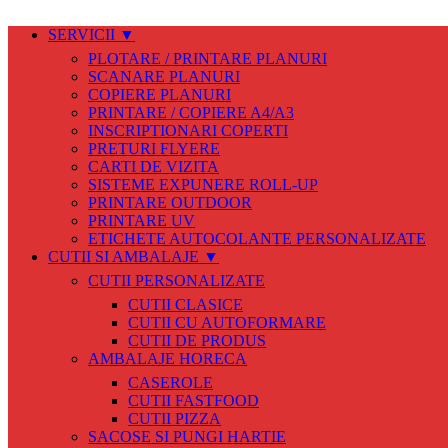
SERVICII ▼
PLOTARE / PRINTARE PLANURI
SCANARE PLANURI
COPIERE PLANURI
PRINTARE / COPIERE A4/A3
INSCRIPTIONARI COPERTI
PRETURI FLYERE
CARTI DE VIZITA
SISTEME EXPUNERE ROLL-UP
PRINTARE OUTDOOR
PRINTARE UV
ETICHETE AUTOCOLANTE PERSONALIZATE
CUTII SI AMBALAJE ▼
CUTII PERSONALIZATE
CUTII CLASICE
CUTII CU AUTOFORMARE
CUTII DE PRODUS
AMBALAJE HORECA
CASEROLE
CUTII FASTFOOD
CUTII PIZZA
SACOSE SI PUNGI HARTIE