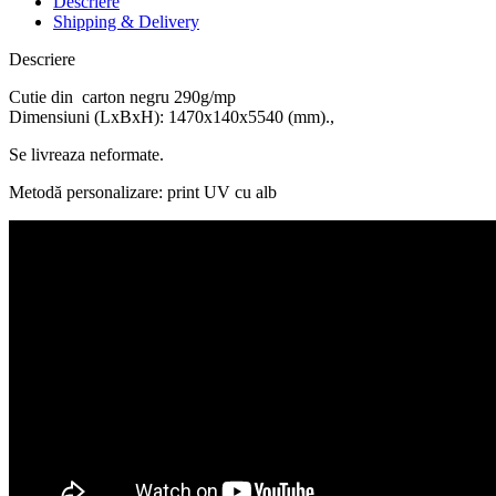
Descriere
Shipping & Delivery
Descriere
Cutie din carton negru 290g/mp
Dimensiuni (LxBxH): 1470x140x5540 (mm).,
Se livreaza neformate.
Metodă personalizare: print UV cu alb