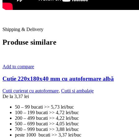
Shipping & Delivery
Produse similare
Add to compare
Cutie 220x180x40 mm cu autoformare albă
Cutii curierat cu autoformare
,
Cutii si ambalaje
De la
3,37
lei
50 – 99 bucati >> 5,73 lei/buc
100 – 199 bucati >> 4,72 lei/buc
200 – 499 bucati >> 4,22 lei/buc
500 – 699 bucati >> 4,05 lei/buc
700 – 999 bucati >> 3,88 lei/buc
peste 1000 bucati >> 3,37 lei/buc