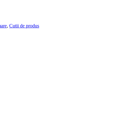
mare
,
Cutii de produs