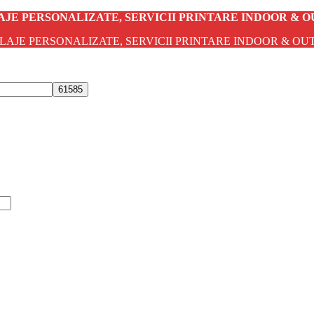
JE PERSONALIZATE, SERVICII PRINTARE INDOOR & 
AJE PERSONALIZATE, SERVICII PRINTARE INDOOR & O