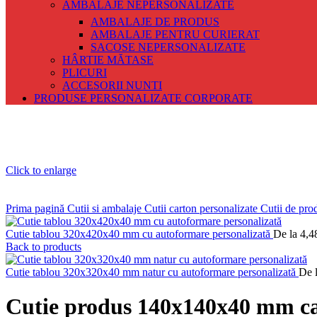
AMBALAJE NEPERSONALIZATE
AMBALAJE DE PRODUS
AMBALAJE PENTRU CURIERAT
SACOSE NEPERSONALIZATE
HÂRTIE MĂTASE
PLICURI
ACCESORII NUNTI
PRODUSE PERSONALIZATE CORPORATE
Click to enlarge
Prima pagină
Cutii si ambalaje
Cutii carton personalizate
Cutii de pr
Cutie tablou 320x420x40 mm cu autoformare personalizată
De la
4,4
Back to products
Cutie tablou 320x320x40 mm natur cu autoformare personalizată
De 
Cutie produs 140x140x40 mm c