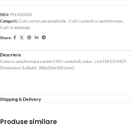
SKU:
PO-010358
Categorii:
Cutii carton personalizate
,
Cutii curierat cu autoformare
,
Cutii si ambalaje
Share:
Descriere
Cutie cu autoformare carton CO3 / ondula B, natur , cod FEFCO 0427 .
Dimensiuni (LxBxH): 300x250x100 (mm).
Shipping & Delivery
Produse similare