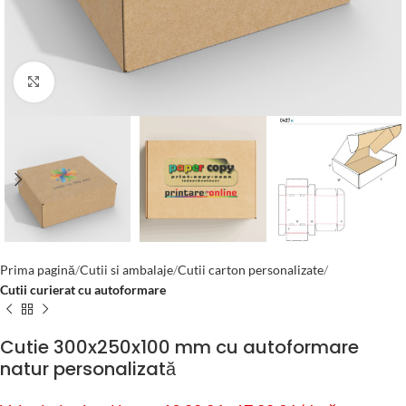
Click to enlarge
Prima pagină
Cutii si ambalaje
Cutii carton personalizate
Cutii curierat cu autoformare
Cutie 300x250x100 mm cu autoformare
natur personalizată