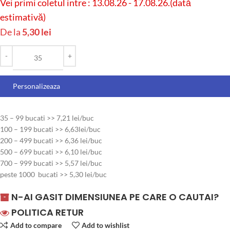
Vei primi coletul intre : 13.08.26 - 17.08.26.(dată
estimativă)
De la
5,30
lei
Personalizeaza
35 – 99 bucati >> 7,21 lei/buc
100 – 199 bucati >> 6,63lei/buc
200 – 499 bucati >> 6,36 lei/buc
500 – 699 bucati >> 6,10 lei/buc
700 – 999 bucati >> 5,57 lei/buc
peste 1000 bucati >> 5,30 lei/buc
N-AI GASIT DIMENSIUNEA PE CARE O CAUTAI?
POLITICA RETUR
Add to compare
Add to wishlist